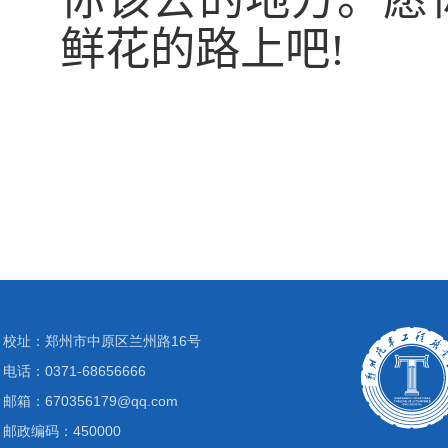
你该去的地方。愿
鲜花的路上吧
!
校址：郑州市中原区兰州路16号
电话：0371-68656666
邮箱：670356179@qq.com
邮政编码：450000