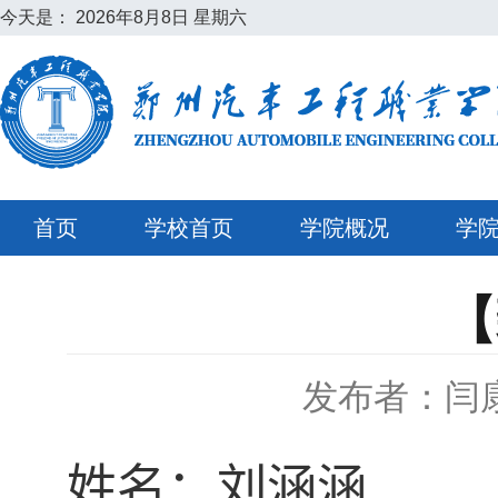
今天是：
2026年8月8日 星期六
首页
学校首页
学院概况
学
【
发布者：闫
姓名：刘涵涵