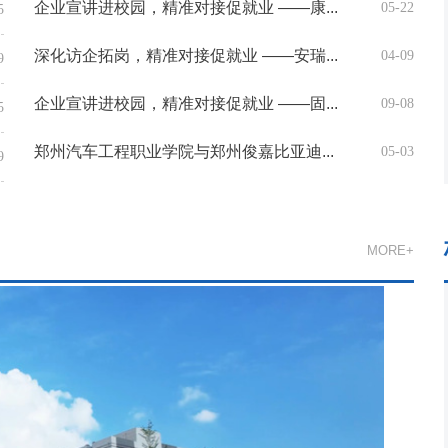
企业宣讲进校园，精准对接促就业 ——康...
05-22
5
深化访企拓岗，精准对接促就业 ——安瑞...
04-09
9
企业宣讲进校园，精准对接促就业 ——固...
09-08
5
郑州汽车工程职业学院与郑州俊嘉比亚迪...
05-03
9
MORE+