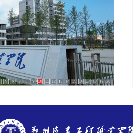
4
5
6
7
8
9
10
11
12
13
14
15
16
17
18
19
20