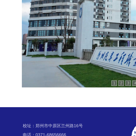
1
2
3
校址：郑州市中原区兰州路16号
电话：0371-68656666