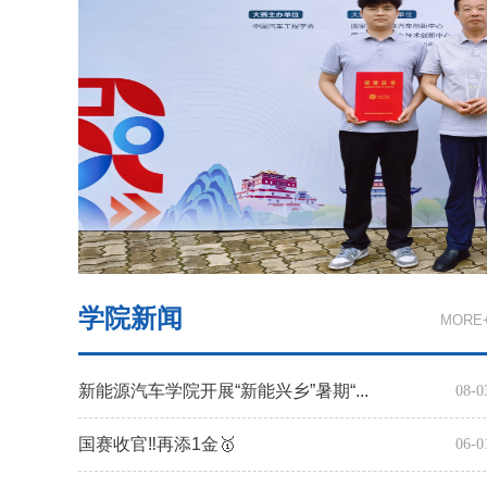
学院新闻
MORE
新能源汽车学院开展“新能兴乡”暑期“...
08-0
国赛收官‼️再添1金🥇
06-0