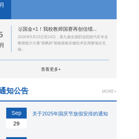
6月
🥇国金+1！我校教师国赛再创佳绩...
5
2026年5月23日至24日，第九届全国职业院校汽车专业
教师能力大赛“易飒杯”智能座舱关键技术应用赛项在无
5月
锡...
查看更多+
通知公告
MORE+
Sep
关于2025年国庆节放假安排的通知
29