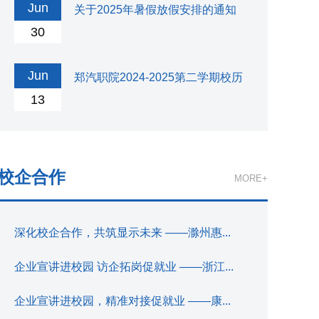
Jun
关于2025年暑假放假安排的通知
30
Jun
郑汽职院2024-2025第二学期校历
13
校企合作
MORE+
深化校企合作，共筑显示未来 ——滁州惠...
企业宣讲进校园 访企拓岗促就业 ——浙江...
企业宣讲进校园，精准对接促就业 ——康...