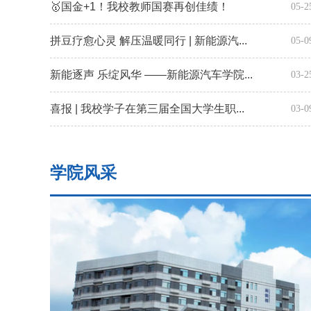
🥇国金+1！我校教师国赛再创佳绩！
05-2
拼豆疗愈心灵 解压温暖同行 | 新能源汽...
05-0
新能逐声 乐绽风华 ——新能源汽车学院...
03-2
喜报 | 我校学子在第三届全国大学生职...
03-0
学院风采